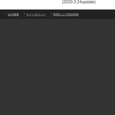
(2020.3.24update)
会社概要
サイトポリシー
商標および登録商標