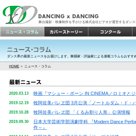
舞台撮影・映像制作を手がける株式会社ビデオが運営するダンス
ダンス界の最新ニュースをお届けします。舞踊家・評論家による連載コラムもおすす
HOME
＞ ニュース・コラム
映画『マシュー・ボーン IN CINEMA／ロミオと
2020.03.13
牧阿佐美バレヱ団 3月公演「ノートルダム・ド・
2019.12.19
牧阿佐美バレヱ団 「くるみ割り人形」公演情報
2019.10.28
日本大学芸術学部演劇学科 『Modern Dance Per
2019.09.30
作～』