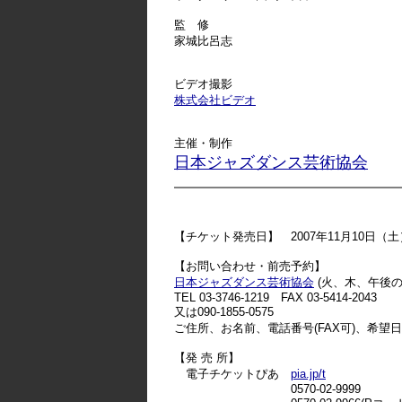
監 修
家城比呂志
ビデオ撮影
株式会社ビデオ
主催・制作
日本ジャズダンス芸術協会
【チケット発売日】 2007年11月10日（土
【お問い合わせ・前売予約】
日本ジャズダンス芸術協会
(火、木、午後の
TEL 03-3746-1219 FAX 03-5414-2043
又は090-1855-0575
ご住所、お名前、電話番号(FAX可)、希望
【発 売 所】
電子チケットぴあ
pia.jp/t
0570-02-9999