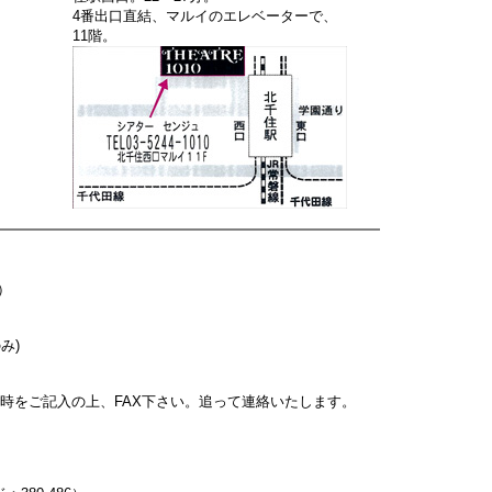
4番出口直結、マルイのエレベーターで、
11階。
）
み)
日時をご記入の上、FAX下さい。追って連絡いたします。