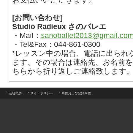
[お問い合わせ]
Studio Radieux さのバレエ
・Mail：
sanoballet2013@gmail.co
・Tel&Fax：044-861-0300
*レッスン中の場合、電話に出られ
ます。その場合は連絡先、お名前
ちらから折り返しご連絡致します
会社概要
サイトポリシー
商標および登録商標