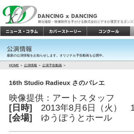
舞台撮影・映像制作を手がける株式会社ビデオが運営するダンス
最新の公演情報をお知らせします。オリジナル予告動画も公開中。
HOME
＞
公演情報
＞
公演予告動画
＞
16th Studio Radieux さのバレエ
映像提供：アートスタッフ
[日時]
2013年8月6日（火） 1
[会場]
ゆうぽうとホール