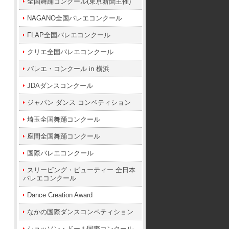
全国舞踊コンクール(東京新聞主催)
NAGANO全国バレエコンクール
FLAP全国バレエコンクール
クリエ全国バレエコンクール
バレエ・コンクール in 横浜
JDAダンスコンクール
ジャパン ダンス コンペティション
埼玉全国舞踊コンクール
座間全国舞踊コンクール
国際バレエコンクール
スリーピング・ビューティー 全日本
バレエコンクール
Dance Creation Award
なかの国際ダンスコンペティション
ショッソン・ドール国際コンクール