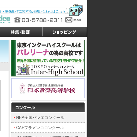
影・映像制作に関するお問い合わせはこちら
NBA全国バレエコンクール
CAFフラメンココンクール