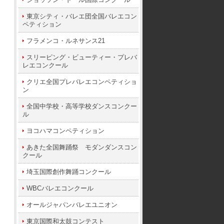
東京シティ・バレエ団全国バレエコン
ペティション
フラメンコ・ルネサンス21
スリーピング・ビューティー・プレバ
レエコンクール
クリエ全国プレバレエコンペティショ
ン
全国中学校・高等学校ダンスコンクー
ル
ヨコハマコンペティション
あきた全国舞踊祭 モダンダンスコン
クール
埼玉国際創作舞踊コンクール
WBCバレエコンクール
オールジャパンバレエユニオン
東京国際和太鼓コンテスト