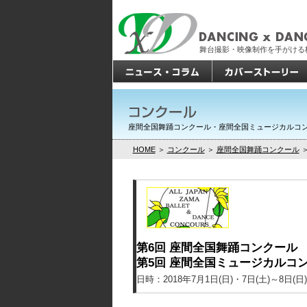
舞台撮影・映像制作を手がける
座間全国舞踊コンクール・座間全国ミュージカルコ
HOME
＞
コンクール
＞
座間全国舞踊コンクール
第6回 座間全国舞踊コンクール
第5回 座間全国ミュージカルコ
日時：2018年7月1日(日)・7日(土)～